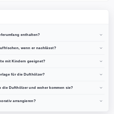
ieferumfang enthalten?
uffrischen, wenn er nachlässt?
lte mit Kindern geeignet?
rlage für die Dufthölzer?
n die Dufthölzer und woher kommen sie?
korativ arrangieren?