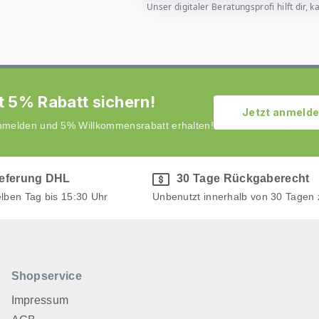
Unser digitaler Beratungsprofi hilft dir
t 5% Rabatt sichern!
Jetzt anmeld
anmelden und 5% Willkommensrabatt erhalten!
ieferung DHL
30 Tage Rückgaberecht
elben Tag bis 15:30 Uhr
Unbenutzt innerhalb von 30 Tagen
Shopservice
Impressum