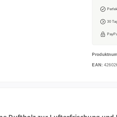
Perfe
30 Ta
PayPa
Produktnu
EAN:
42602
e Duftholz zur Lufterfrischung und 