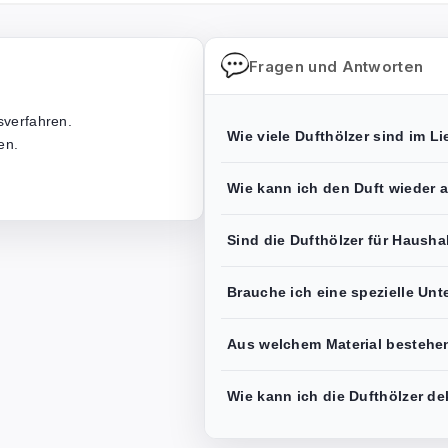
Fragen und Antworten
sverfahren.
Wie viele Dufthölzer sind im L
en.
Wie kann ich den Duft wieder a
Sind die Dufthölzer für Hausha
Brauche ich eine spezielle Unte
Aus welchem Material bestehe
Wie kann ich die Dufthölzer de