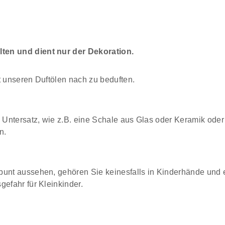
ten und dient nur der Dekoration.
t unseren Duftölen nach zu beduften.
Untersatz, wie z.B. eine Schale aus Glas oder Keramik oder 
n.
bunt aussehen, gehören Sie keinesfalls in Kinderhände und 
gefahr für Kleinkinder.