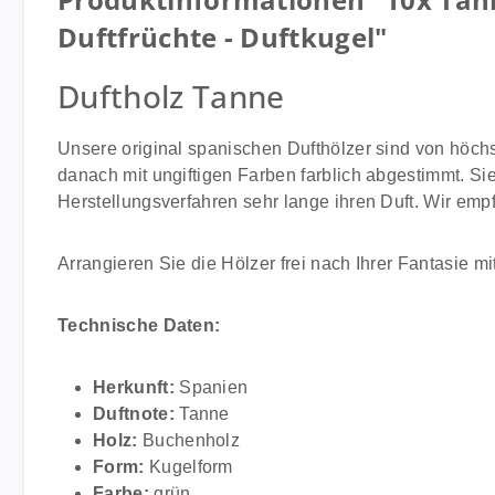
Duftfrüchte - Duftkugel"
Duftholz Tanne
Unsere original spanischen Dufthölzer sind von höch
danach mit ungiftigen Farben farblich abgestimmt. Sie
Herstellungsverfahren sehr lange ihren Duft. Wir empf
Arrangieren Sie die Hölzer frei nach Ihrer Fantasie mit
Technische Daten:
Herkunft:
Spanien
Duftnote:
Tanne
Holz:
Buchenholz
Form:
Kugelform
Farbe:
grün