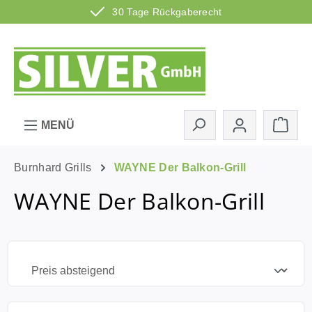
30 Tage Rückgaberecht
Zum Hauptinhalt springen
Ware
MENÜ
Burnhard Grills
WAYNE Der Balkon-Grill
WAYNE Der Balkon-Grill