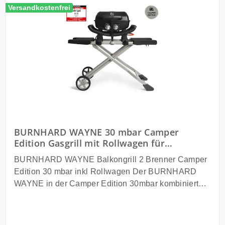
Versandkostenfrei
BURNHARD WAYNE 30 mbar Camper
Edition Gasgrill mit Rollwagen für
Wohnmobil, Wohnwagen und VAN
BURNHARD WAYNE Balkongrill 2 Brenner Camper
Edition 30 mbar inkl Rollwagen Der BURNHARD
WAYNE in der Camper Edition 30mbar kombiniert
maximale Flexibilität mit echtem BBQ Komfort. In
diesem Set erhältst du den beliebten 2 Brenner
Balkongrill inklusive stabilem Rollwagen und