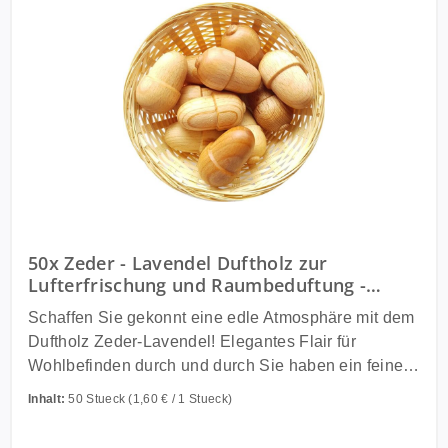
50x Zeder - Lavendel Duftholz zur
Lufterfrischung und Raumbeduftung -
Dufthölzer - Duftfrüchte - Duf
Schaffen Sie gekonnt eine edle Atmosphäre mit dem
Duftholz Zeder-Lavendel! Elegantes Flair für
Wohlbefinden durch und durch Sie haben ein feines
Gespür für Atmosphäre und legen daher beim
Inhalt:
50 Stueck
(1,60 € / 1 Stueck)
Einrichten Ihrer Räumlichkeiten Wert auf einen
ausgewogenen Gesamteindruck? Die richtigen