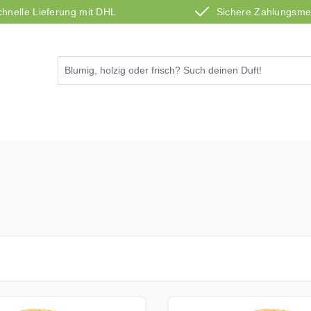
chnelle Lieferung mit DHL
Sichere Zahlungsm