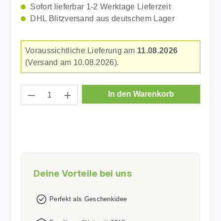
Sofort lieferbar 1-2 Werktage Lieferzeit
DHL Blitzversand aus deutschem Lager
Voraussichtliche Lieferung am
11.08.2026
(Versand am 10.08.2026).
Produkt Anzahl: Gib den gewünschten Wer
In den Warenkorb
Deine Vorteile bei uns
Perfekt als Geschenkidee