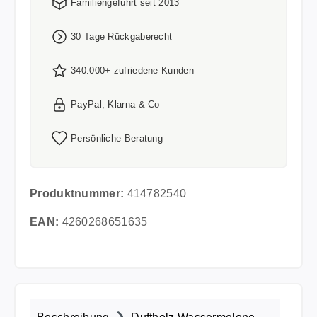
Familiengeführt seit 2013
30 Tage Rückgaberecht
340.000+ zufriedene Kunden
PayPal, Klarna & Co
Persönliche Beratung
Produktnummer:
414782540
EAN:
4260268651635