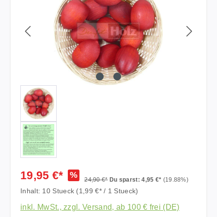
19,95 €*
%
24,90 €*
Du sparst: 4,95 €*
(19.88%)
Inhalt:
10 Stueck
(1,99 €* / 1 Stueck)
inkl. MwSt., zzgl. Versand, ab 100 € frei (DE)