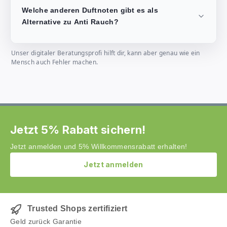
Welche anderen Duftnoten gibt es als
Alternative zu Anti Rauch?
Unser digitaler Beratungsprofi hilft dir, kann aber genau wie ein
Mensch auch Fehler machen.
Jetzt 5% Rabatt sichern!
Jetzt anmelden und 5% Willkommensrabatt erhalten!
Jetzt anmelden
Trusted Shops zertifiziert
Geld zurück Garantie