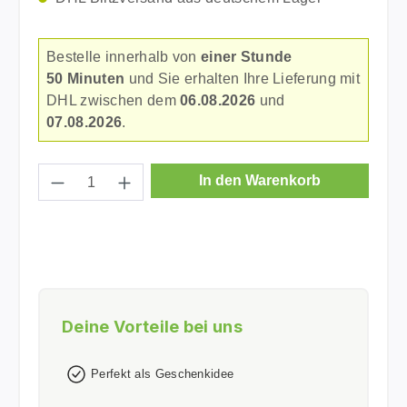
Bestelle innerhalb von
einer Stunde
50 Minuten
und Sie erhalten Ihre Lieferung mit
DHL zwischen dem
06.08.2026
und
07.08.2026
.
Produkt Anzahl: Gib den gewünschten Wer
In den Warenkorb
Deine Vorteile bei uns
Perfekt als Geschenkidee