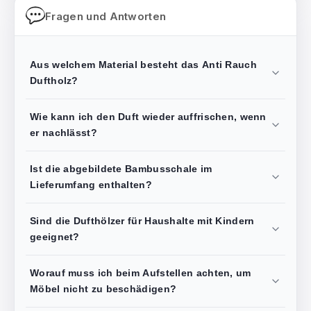
Fragen und Antworten
Aus welchem Material besteht das Anti Rauch
Duftholz?
Wie kann ich den Duft wieder auffrischen, wenn
er nachlässt?
Ist die abgebildete Bambusschale im
Lieferumfang enthalten?
Sind die Dufthölzer für Haushalte mit Kindern
geeignet?
Worauf muss ich beim Aufstellen achten, um
Möbel nicht zu beschädigen?