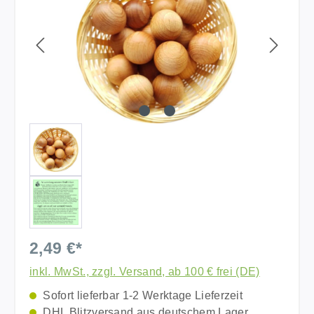
2,49 €*
inkl. MwSt., zzgl. Versand, ab 100 € frei (DE)
Sofort lieferbar 1-2 Werktage Lieferzeit
DHL Blitzversand aus deutschem Lager