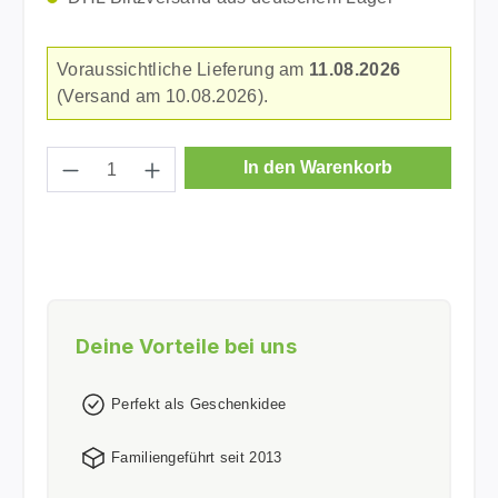
Voraussichtliche Lieferung am
11.08.2026
(Versand am 10.08.2026).
Produkt Anzahl: Gib den gewünschten Wer
In den Warenkorb
Deine Vorteile bei uns
Perfekt als Geschenkidee
Familiengeführt seit 2013