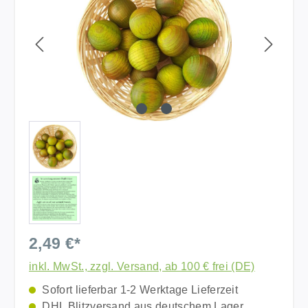
2,49 €*
inkl. MwSt., zzgl. Versand, ab 100 € frei (DE)
Sofort lieferbar 1-2 Werktage Lieferzeit
DHL Blitzversand aus deutschem Lager