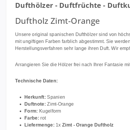
Dufthölzer - Duftfrüchte - Duftk
Duftholz Zimt-Orange
Unsere original spanischen Dufthölzer sind von höch
mit ungiftigen Farben farblich abgestimmt. Sie werden
Herstellungsverfahren sehr lange ihren Duft. Wir empf
Arrangieren Sie die Hölzer frei nach Ihrer Fantasie mit
Technische Daten:
Herkunft:
Spanien
Duftnote:
Zimt-Orange
Form:
Kugelform
Farbe:
rot
Liefermenge:
1x
Zimt - Orange Duftholz