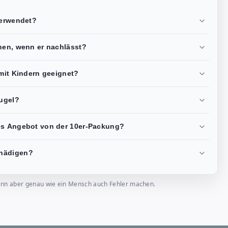
verwendet?
chen, wenn er nachlässt?
 mit Kindern geeignet?
kugel?
ses Angebot von der 10er-Packung?
chädigen?
, kann aber genau wie ein Mensch auch Fehler machen.