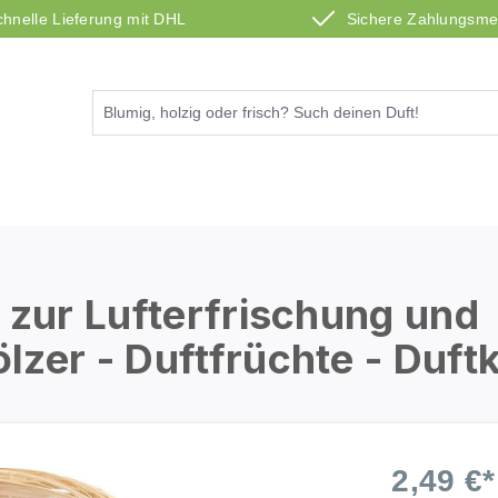
chnelle Lieferung mit DHL
Sichere Zahlungsm
 zur Lufterfrischung und
zer - Duftfrüchte - Duft
2,49 €*