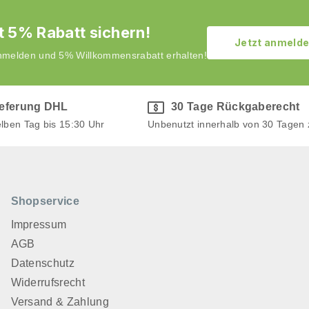
t 5% Rabatt sichern!
Jetzt anmeld
anmelden und 5% Willkommensrabatt erhalten!
ieferung DHL
30 Tage Rückgaberecht
elben Tag bis 15:30 Uhr
Unbenutzt innerhalb von 30 Tagen
Shopservice
Impressum
AGB
Datenschutz
Widerrufsrecht
Versand & Zahlung