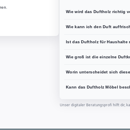
ren.
Wie wird das Duftholz richtig 
.
Wie kann ich den Duft auffris
Ist das Duftholz für Haushalte
Wie groß ist die einzelne Duft
Worin unterscheidet sich die
Kann das Duftholz Möbel bes
Unser digitaler Beratungsprofi hilft dir