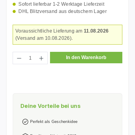
Sofort lieferbar 1-2 Werktage Lieferzeit
DHL Blitzversand aus deutschem Lager
Voraussichtliche Lieferung am
11.08.2026
(Versand am 10.08.2026).
Produkt Anzahl: Gib den gewünschten Wer
In den Warenkorb
Deine Vorteile bei uns
Perfekt als Geschenkidee