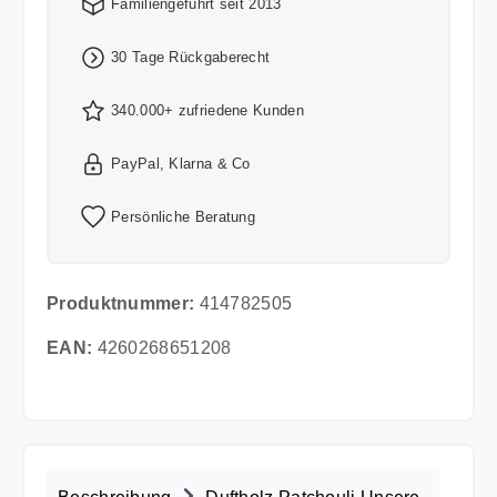
Familiengeführt seit 2013
30 Tage Rückgaberecht
340.000+ zufriedene Kunden
PayPal, Klarna & Co
Persönliche Beratung
Produktnummer:
414782505
EAN:
4260268651208