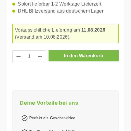
Sofort lieferbar 1-2 Werktage Lieferzeit
DHL Blitzversand aus deutschem Lager
Voraussichtliche Lieferung am
11.08.2026
(Versand am 10.08.2026).
Produkt Anzahl: Gib den gewünschten Wer
In den Warenkorb
Deine Vorteile bei uns
Perfekt als Geschenkidee