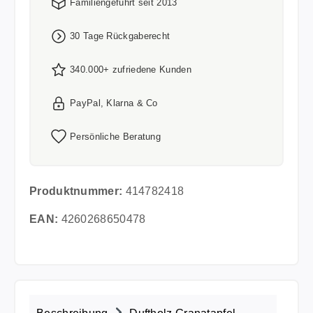
Familiengeführt seit 2013
30 Tage Rückgaberecht
340.000+ zufriedene Kunden
PayPal, Klarna & Co
Persönliche Beratung
Produktnummer:
414782418
EAN:
4260268650478