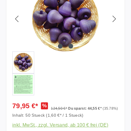
79,95 €*
%
124,50 €*
Du sparst: 44,55 €*
(35.78%)
Inhalt:
50 Stueck
(1,60 €* / 1 Stueck)
inkl. MwSt., zzgl. Versand, ab 100 € frei (DE)