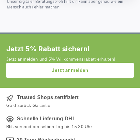
Unser digitaler Beratungsprofi hilft dir, kann aber genau wie ein
Mensch auch Fehler machen.
Jetzt 5% Rabatt sichern!
Jetzt anmelden und 5% Willkommensrabatt erhalten!
Jetzt anmelden
Trusted Shops zertifiziert
Geld zurück Garantie
Schnelle Lieferung DHL
Blitzversand am selben Tag bis 15:30 Uhr
30 Tage Rückgaberecht