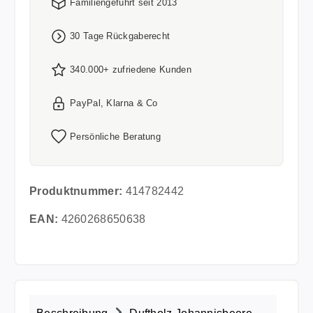
Familiengeführt seit 2013
30 Tage Rückgaberecht
340.000+ zufriedene Kunden
PayPal, Klarna & Co
Persönliche Beratung
Produktnummer:
414782442
EAN:
4260268650638