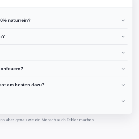
100% naturrein?
en?
tonfeuern?
sst am besten dazu?
, kann aber genau wie ein Mensch auch Fehler machen.