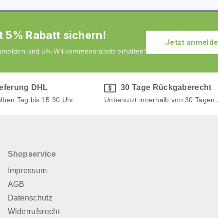
t 5% Rabatt sichern!
Jetzt anmeld
anmelden und 5% Willkommensrabatt erhalten!
ieferung DHL
30 Tage Rückgaberecht
elben Tag bis 15:30 Uhr
Unbenutzt innerhalb von 30 Tagen
Shopservice
Impressum
AGB
Datenschutz
Widerrufsrecht