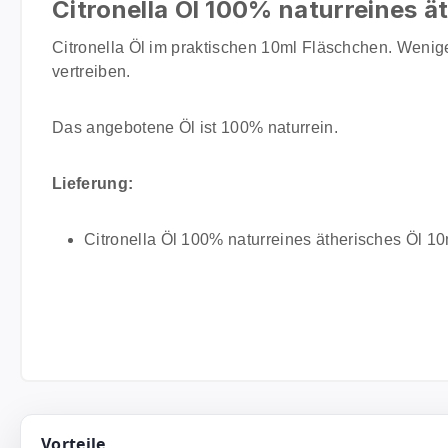
Citronella Öl 100% naturreines ä
Citronella Öl im praktischen 10ml Fläschchen. Weni
vertreiben.
Das angebotene Öl ist 100% naturrein.
Lieferung:
Citronella Öl 100% naturreines ätherisches Öl 10
Vorteile