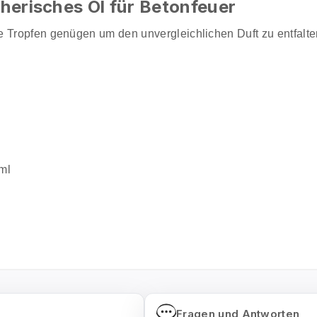
therisches Öl für Betonfeuer
ge Tropfen genügen um den unvergleichlichen Duft zu entfal
ml
Fragen und Antworten