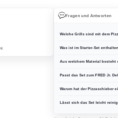
Fragen und Antworten
Welche Grills sind mit dem Piz
.
Was ist im Starter-Set enthalte
hl.
Aus welchem Material besteht 
Passt das Set zum FRED Jr. De
Warum hat der Pizzaschieber 
Lässt sich das Set leicht reini