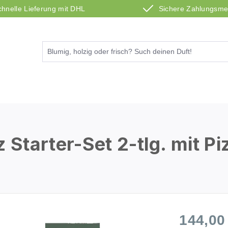
chnelle Lieferung mit DHL
Sichere Zahlungsm
tarter-Set 2-tlg. mit Pi
144,00