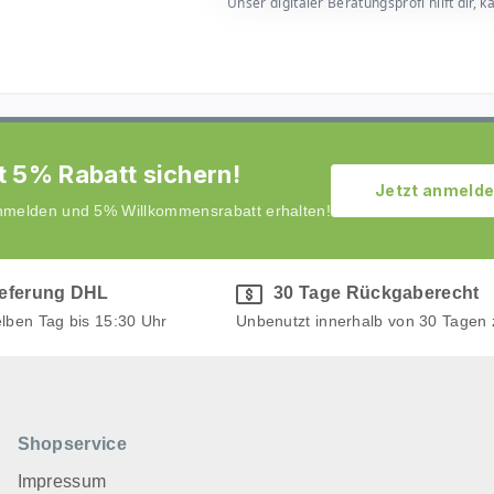
Unser digitaler Beratungsprofi hilft dir
t 5% Rabatt sichern!
Jetzt anmeld
anmelden und 5% Willkommensrabatt erhalten!
ieferung DHL
30 Tage Rückgaberecht
elben Tag bis 15:30 Uhr
Unbenutzt innerhalb von 30 Tagen
Shopservice
Impressum