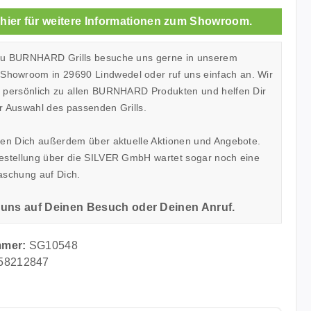
 hier für weitere Informationen zum Showroom.
zu BURNHARD Grills besuche uns gerne in unserem
owroom in 29690 Lindwedel oder ruf uns einfach an. Wir
h persönlich zu allen BURNHARD Produkten und helfen Dir
r Auswahl des passenden Grills.
ren Dich außerdem über aktuelle Aktionen und Angebote.
Bestellung über die SILVER GmbH wartet sogar noch eine
aschung auf Dich.
 uns auf Deinen Besuch oder Deinen Anruf.
mmer:
SG10548
58212847