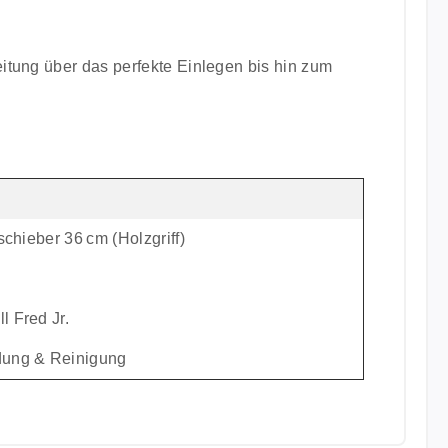
eitung über das perfekte Einlegen bis hin zum
chieber 36 cm (Holzgriff)
l Fred Jr.
ndung & Reinigung