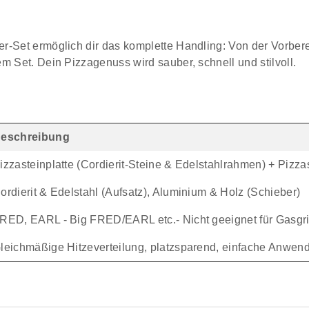
ter-Set ermöglich dir das komplette Handling: Von der Vorber
em Set. Dein Pizzagenuss wird sauber, schnell und stilvoll.
eschreibung
izzasteinplatte (Cordierit-Steine & Edelstahlrahmen) + Pizzas
ordierit & Edelstahl (Aufsatz), Aluminium & Holz (Schieber)
RED, EARL - Big FRED/EARL etc.- Nicht geeignet für Gasgril
leichmäßige Hitzeverteilung, platzsparend, einfache Anwe