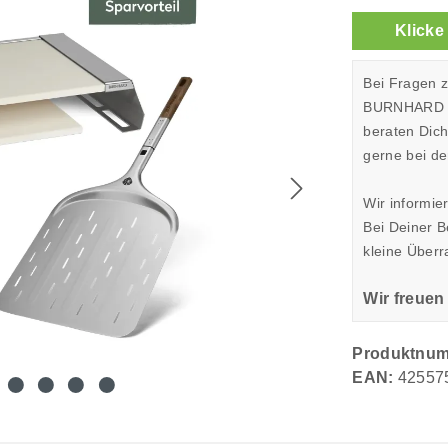
Klicke
Bei Fragen 
BURNHARD Sh
beraten Dic
gerne bei de
Wir informie
Bei Deiner 
kleine Überr
Wir freuen
Produktnu
EAN:
42557