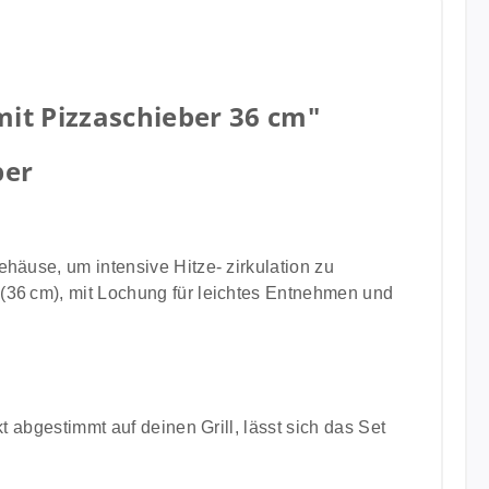
it Pizzaschieber 36 cm"
ber
ehäuse, um intensive Hitze- zirkulation zu
 (36 cm), mit Lochung für leichtes Entnehmen und
t abgestimmt auf deinen Grill, lässt sich das Set