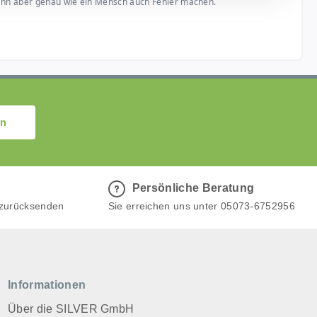
, kann aber genau wie ein Mensch auch Fehler machen.
en
Persönliche Beratung
 zurücksenden
Sie erreichen uns unter 05073-6752956
Informationen
Über die SILVER GmbH