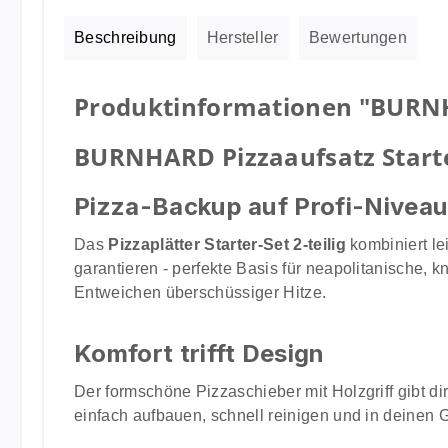
Beschreibung
Hersteller
Bewertungen
Produktinformationen "BURNHAR
BURNHARD Pizzaaufsatz Starter-
Pizza-Backup auf Profi-Nivea
Das
Pizzaplätter Starter-Set 2‑teilig
kombiniert le
garantieren - perfekte Basis für neapolitanische,
Entweichen überschüssiger Hitze.
Komfort trifft Design
Der formschöne Pizzaschieber mit Holzgriff gibt dir
einfach aufbauen, schnell reinigen und in deinen Gr