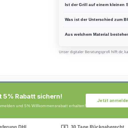
Ist der Grill auf einem kleinen
Was ist der Unterschied zum 
Aus welchem Material besteh
Unser digitaler Beratungsprofi hilft dir
t 5% Rabatt sichern!
Jetzt anmeld
anmelden und 5% Willkommensrabatt erhalten!
ieferung DHL
30 Tage Rückgaberecht