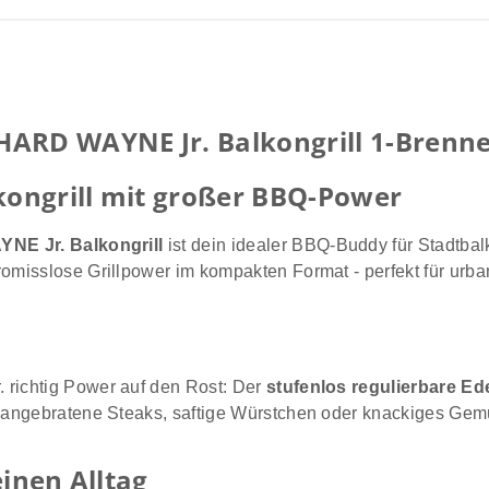
RD WAYNE Jr. Balkongrill 1-Brenner
kongrill mit großer BBQ-Power
YNE Jr. Balkongrill
ist dein idealer BBQ-Buddy für Stadtbal
omisslose Grillpower im kompakten Format - perfekt für urb
 richtig Power auf den Rost: Der
stufenlos regulierbare Ed
rf angebratene Steaks, saftige Würstchen oder knackiges Gem
einen Alltag