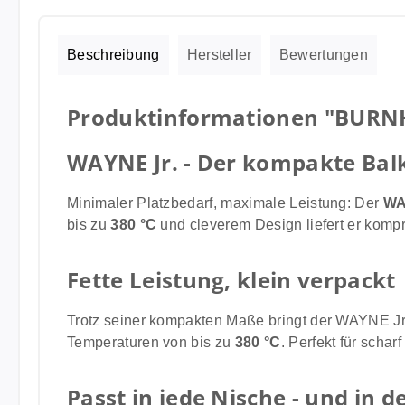
Beschreibung
Hersteller
Bewertungen
Produktinformationen "BURNHA
WAYNE Jr. - Der kompakte Bal
Minimaler Platzbedarf, maximale Leistung: Der
WA
bis zu
380 °C
und cleverem Design liefert er kompr
Fette Leistung, klein verpackt
Trotz seiner kompakten Maße bringt der WAYNE Jr.
Temperaturen von bis zu
380 °C
. Perfekt für scha
Passt in jede Nische - und in d