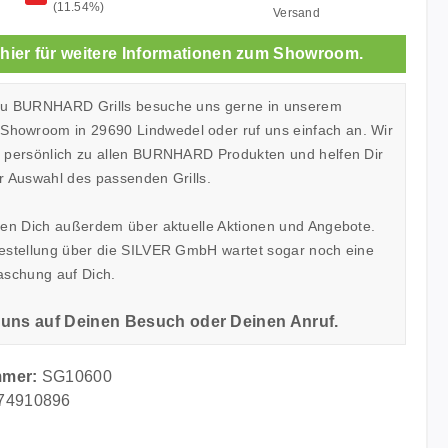
(11.54%)
Versand
 hier für weitere Informationen zum Showroom.
zu BURNHARD Grills besuche uns gerne in unserem
owroom in 29690 Lindwedel oder ruf uns einfach an. Wir
h persönlich zu allen BURNHARD Produkten und helfen Dir
r Auswahl des passenden Grills.
ren Dich außerdem über aktuelle Aktionen und Angebote.
Bestellung über die SILVER GmbH wartet sogar noch eine
aschung auf Dich.
 uns auf Deinen Besuch oder Deinen Anruf.
mmer:
SG10600
74910896