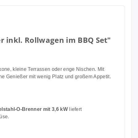
 inkl. Rollwagen im BBQ Set"
kone, kleine Terrassen oder enge Nischen. Mit
ane Genießer mit wenig Platz und großem Appetit.
elstahl-O-Brenner mit 3,6 kW
liefert
üse.