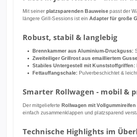
Mit seiner
platzsparenden Bauweise
passt der W
längere Grill-Sessions ist ein
Adapter für große 
Robust, stabil & langlebig
Brennkammer aus Aluminium-Druckguss:
S
Zweiteiliger Grillrost aus emailliertem Guss
Stabiles Untergestell mit Kunststoffgriffen:
Fettauffangschale:
Pulverbeschichtet & leicht
Smarter Rollwagen - mobil & p
Der mitgelieferte
Rollwagen mit Vollgummireifen
einfach zusammenklappen und platzsparend verstaue
Technische Highlights im Über