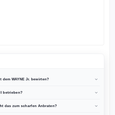
it dem WAYNE Jr. bewirten?
ll betrieben?
icht das zum scharfen Anbraten?