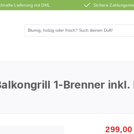
chnelle Lieferung mit DHL
Sichere Zahlungsm
kongrill 1-Brenner inkl.
299,00