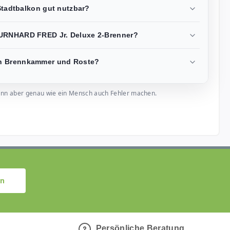
 Stadtbalkon gut nutzbar?
BURNHARD FRED Jr. Deluxe 2-Brenner?
en Brennkammer und Roste?
, kann aber genau wie ein Mensch auch Fehler machen.
en
Persönliche Beratung