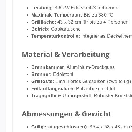
Leistung:
3,6 kW Edelstahl-Stabbrenner
Maximale Temperatur:
Bis zu 380 °C
Grillfläche:
43 x 32 cm für bis zu 4 Personen
Betrieb:
Gaskartusche
Temperaturkontrolle:
Integriertes Deckelthe
Material & Verarbeitung
Brennkammer:
Aluminium-Druckguss
Brenner:
Edelstahl
Grillroste:
Emailliertes Gusseisen (zweiteilig)
Fettauffangschale:
Pulverbeschichtet
Tragegriffe & Untergestell:
Robuster Kunststo
Abmessungen & Gewicht
Grillgerät (geschlossen):
35,4 x 58 x 43 cm (