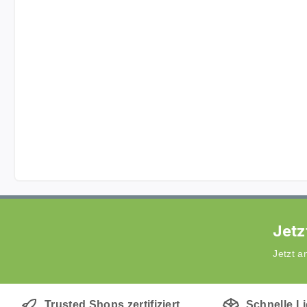
Jetz
Jetzt 
Trusted Shops zertifiziert
Schnelle L