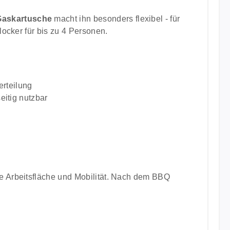
 Gaskartusche
macht ihn besonders flexibel - für
 locker für bis zu 4 Personen.
erteilung
seitig nutzbar
che Arbeitsfläche und Mobilität. Nach dem BBQ