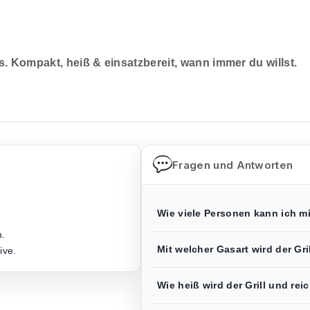
. Kompakt, heiß & einsatzbereit, wann immer du willst.
Fragen und Antworten
Wie viele Personen kann ich m
n.
Mit welcher Gasart wird der Gri
ive.
Wie heiß wird der Grill und re