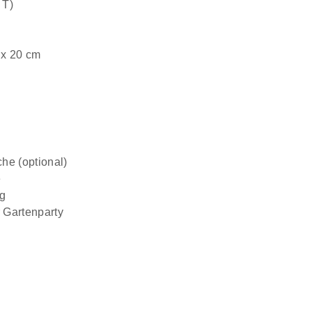
 T)
 x 20 cm
he (optional)
e
ng
r Gartenparty