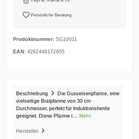
PayPal, Klarna & Co
Persönliche Beratung
Produktnummer:
SG10011
EAN:
4262448172855
Beschreibung
Die Gusseisenpfanne, eine
vielseitige Bratpfanne von 30 cm
Durchmesser, perfekt für Induktionsherde
geeignet. Diese Pfanne i…
Mehr
Hersteller