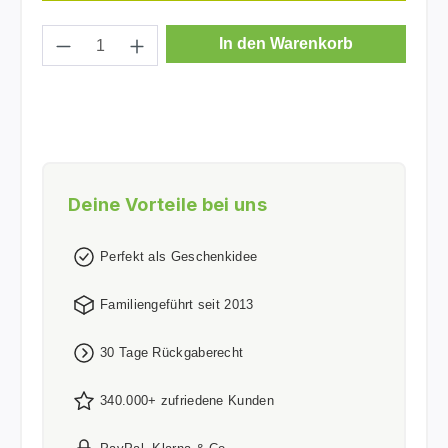
Produkt Anzahl: Gib den gewünschten Wer
In den Warenkorb
Deine Vorteile bei uns
Perfekt als Geschenkidee
Familiengeführt seit 2013
30 Tage Rückgaberecht
340.000+ zufriedene Kunden