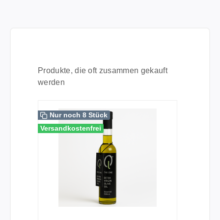
Produktgalerie überspringen
Produkte, die oft zusammen gekauft
werden
Nur noch 8 Stück
Versandkostenfrei