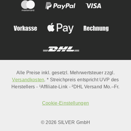
hitzebeständig bis 800°C Größe
M
Alle Preise inkl. gesetzl. Mehrwertsteuer zzgl.
Versandkosten
. * Streichpreis entspricht UVP des
Herstellers - ¹Affiliate-Link - ²DHL Versand Mo.–Fr.
Cookie-Einstellungen
© 2026 SILVER GmbH