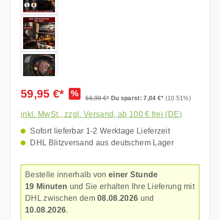
59,95 €*
%
66,99 €*
Du sparst: 7,04 €*
(10.51%)
inkl. MwSt., zzgl. Versand, ab 100 € frei (DE)
Sofort lieferbar 1-2 Werktage Lieferzeit
DHL Blitzversand aus deutschem Lager
Bestelle innerhalb von
einer Stunde
19 Minuten
und Sie erhalten Ihre Lieferung mit
DHL zwischen dem
08.08.2026
und
10.08.2026
.