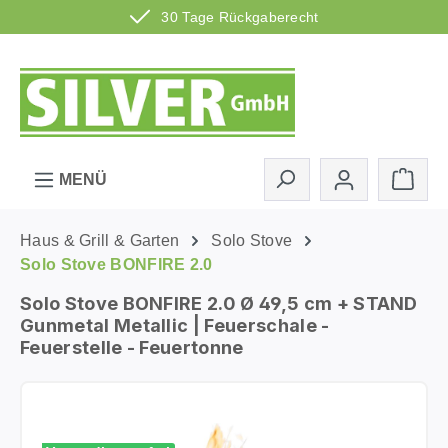
30 Tage Rückgaberecht
Zum Hauptinhalt springen
Ware
MENÜ
Haus & Grill & Garten
Solo Stove
Solo Stove BONFIRE 2.0
Solo Stove BONFIRE 2.0 Ø 49,5 cm + STAND
Gunmetal Metallic | Feuerschale -
Feuerstelle - Feuertonne
Bildergalerie überspringen