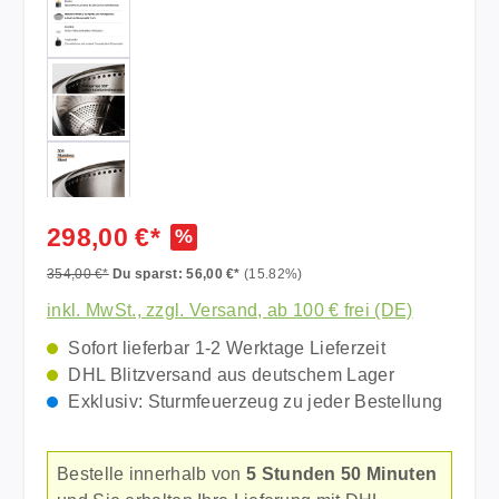
298,00 €*
%
354,00 €*
Du sparst: 56,00 €*
(15.82%)
inkl. MwSt., zzgl. Versand, ab 100 € frei (DE)
Sofort lieferbar 1-2 Werktage Lieferzeit
DHL Blitzversand aus deutschem Lager
Exklusiv: Sturmfeuerzeug zu jeder Bestellung
Bestelle innerhalb von
5 Stunden 50 Minuten