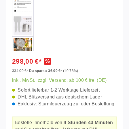
298,00 €*
%
334,00 €*
Du sparst: 36,00 €*
(10.78%)
inkl. MwSt., zzgl. Versand, ab 100 € frei (DE)
Sofort lieferbar 1-2 Werktage Lieferzeit
DHL Blitzversand aus deutschem Lager
Exklusiv: Sturmfeuerzeug zu jeder Bestellung
Bestelle innerhalb von
4 Stunden 43 Minuten