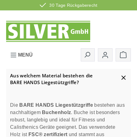
30 Tage Rückgaberecht
Zum Hauptinhalt springen
Ware
MENÜ
Aus welchem Material bestehen die
BARE HANDS Liegestützgriffe?
Die
BARE HANDS Liegestützgriffe
bestehen aus
nachhaltigem
Buchenholz
. Buche ist besonders
robust, langlebig und ideal für Fitness und
Calisthenics Geräte geeignet. Das verwendete
Holz ist
FSC® zertifiziert
und stammt aus